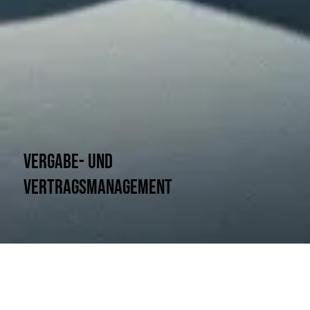
Vergabe- und
Vertragsmanagement